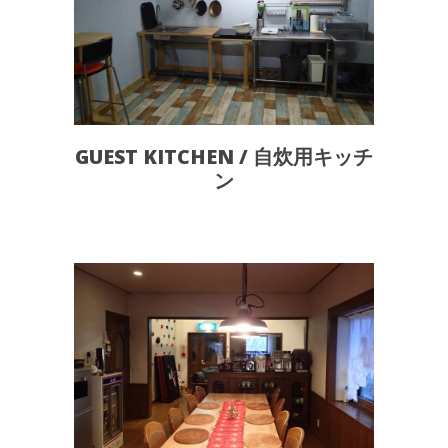
GUEST KITCHEN / 自炊用キッチ
ン