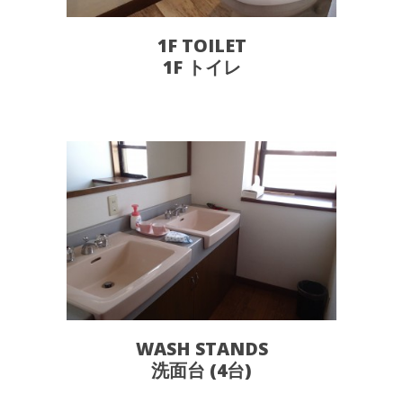
1F TOILET
1F トイレ
WASH STANDS
洗面台 (4台)