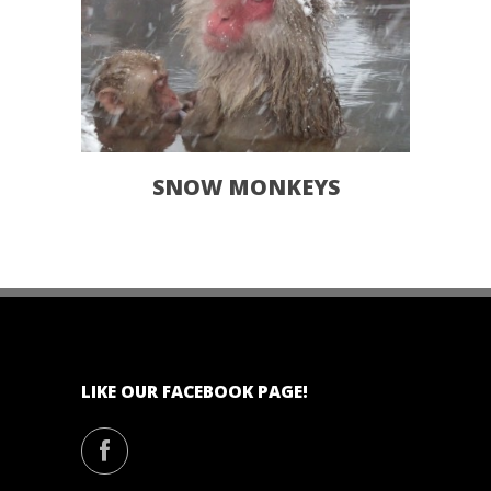
SNOW MONKEYS
LIKE OUR FACEBOOK PAGE!