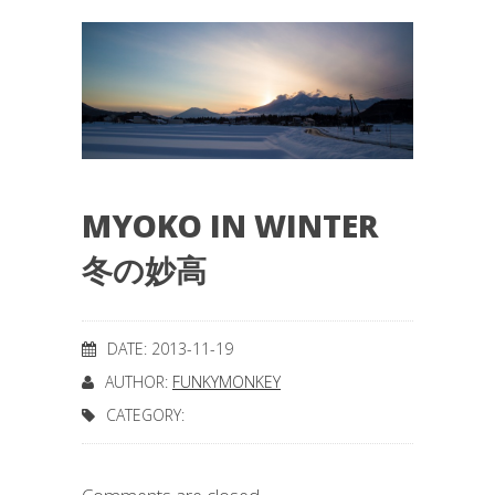
MYOKO IN WINTER
冬の妙高
DATE: 2013-11-19
AUTHOR:
FUNKYMONKEY
CATEGORY: