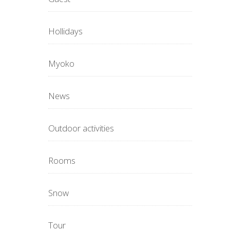
Hollidays
Myoko
News
Outdoor activities
Rooms
Snow
Tour