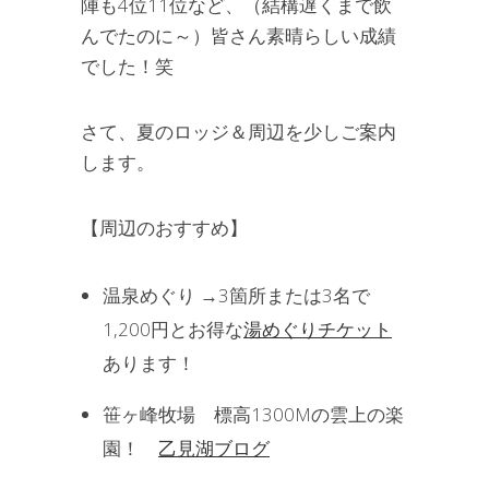
陣も4位11位など、（結構遅くまで飲
んでたのに～）皆さん素晴らしい成績
でした！笑
さて、夏のロッジ＆周辺を少しご案内
します。
【周辺のおすすめ】
温泉めぐり →3箇所または3名で
1,200円とお得な
湯めぐりチケット
あります！
笹ヶ峰牧場 標高1300Mの雲上の楽
園！
乙見湖ブログ