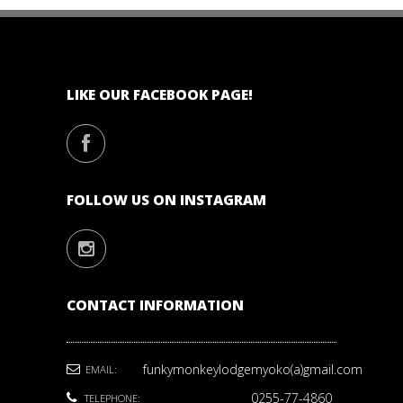
LIKE OUR FACEBOOK PAGE!
FOLLOW US ON INSTAGRAM
CONTACT INFORMATION
funkymonkeylodgemyoko(a)gmail.com
EMAIL:
0255-77-4860
TELEPHONE: