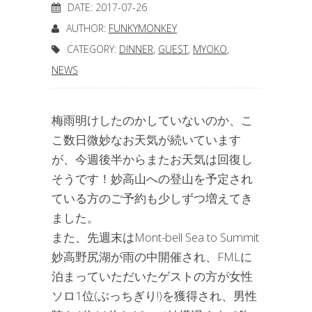
DATE: 2017-07-26
AUTHOR:
FUNKYMONKEY
CATEGORY:
DINNER
,
GUEST
,
MYOKO
,
NEWS
梅雨明けしたのかしていないのか、こ
こ数日微妙なお天気が続いています
が、今週後半からまたお天気は回復し
そうです！妙高山への登山を予定され
ている方のご予約も少しずつ増えてき
ました。
また、先週末はMont-bell Sea to Summit
妙高野尻湖が雨の中開催され、FMLに
泊まっていただいたゲストの方が女性
ソロ1位(ぶっちぎり!)を獲得され、男性