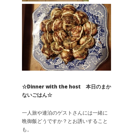
☆Dinner with the host 本日のまか
ないごはん☆
一人旅や連泊のゲストさんには一緒に
晩御飯どうですか？とお誘いすること
も。