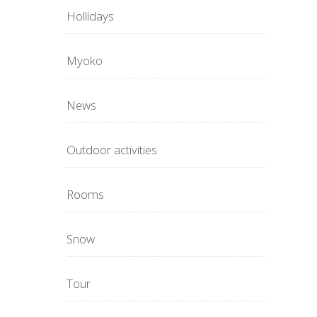
Hollidays
Myoko
News
Outdoor activities
Rooms
Snow
Tour