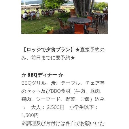
【ロッジで夕食プラン】
★直接予約の
み、前日までに要予約★
☆ BBQディナー ☆
BBQグリル、炭、テーブル、チェア等
のセット及びBBQ食材（牛肉、豚肉、
鶏肉、シーフード、野菜、ご飯）込み
→ 大人： 2,500円 小学生以下：
1,500円
※調理及び片付けは各自でお願いいた