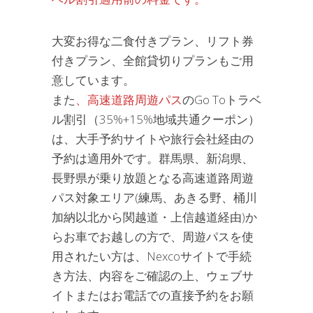
大変お得な二食付きプラン、リフト券
付きプラン、全館貸切りプランもご用
意しています。
また
、高速道路周遊パス
のGo Toトラベ
ル割引（35%+15%地域共通クーポン）
は、大手予約サイトや旅行会社経由の
予約は適用外です。群馬県、新潟県、
長野県が乗り放題となる高速道路周遊
パス対象エリア(練馬、あきる野、桶川
加納以北から関越道・上信越道経由)か
らお車でお越しの方で、周遊パスを使
用されたい方は、Nexcoサイトで手続
き方法、内容をご確認の上、ウェブサ
イトまたはお電話での直接予約をお願