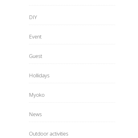
DIY
Event
Guest
Hollidays
Myoko
News
Outdoor activities