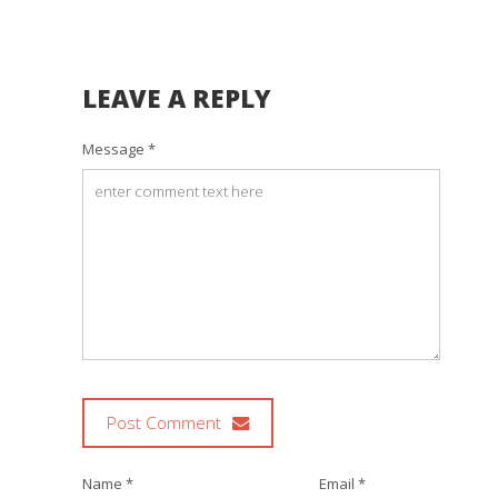
LEAVE A REPLY
Message *
Post Comment
Name *
Email *