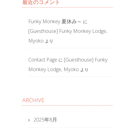
最近のコメント
Funky Monkey 夏休み～
に
[Guesthouse] Funky Monkey Lodge,
Myoko
より
Contact Page
[Guesthouse] Funky
に
Monkey Lodge, Myoko
より
ARCHIVE
2025年8月